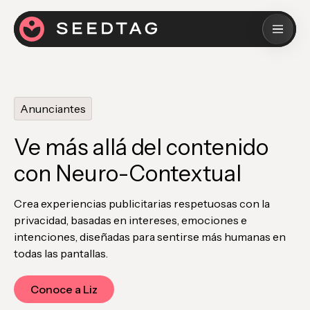
Anunciantes
Ve más allá del contenido
con Neuro-Contextual
Crea experiencias publicitarias respetuosas con la
privacidad, basadas en intereses, emociones e
intenciones, diseñadas para sentirse más humanas en
todas las pantallas.
Conoce a Liz