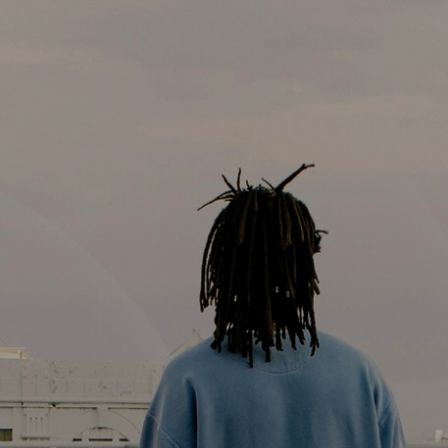
wieder menschlich
anfühlen