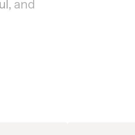
ul,
and