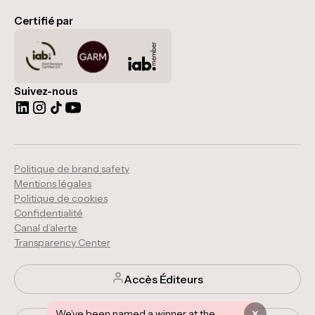
Certifié par
Suivez-nous
Politique de brand safety
Mentions légales
Politique de cookies
Confidentialité
Canal d’alerte
Transparency Center
Accès Éditeurs
We’ve been named a winner at the