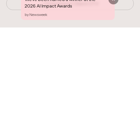
Connexion Client CTV
2026 AI Impact Awards
by Newsweek