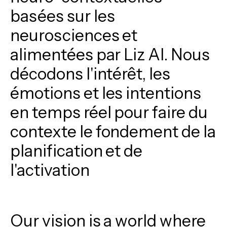
basées
sur
les
neurosciences
et
alimentées
par
Liz
AI.
Nous
décodons
l'intérêt,
les
émotions
et
les
intentions
en
temps
réel
pour
faire
du
contexte
le
fondement
de
la
planification
et
de
l'activation
Our
vision
is
a
world
where