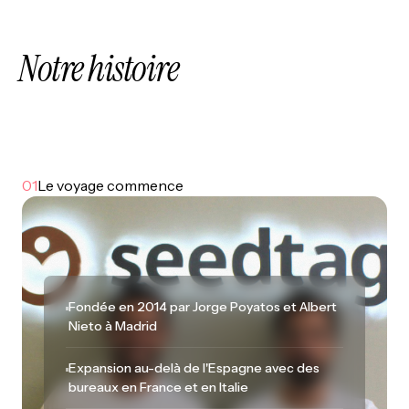
Notre histoire
01
Le voyage commence
Fondée en 2014 par Jorge Poyatos et Albert
Nieto à Madrid
Expansion au-delà de l'Espagne avec des
bureaux en France et en Italie