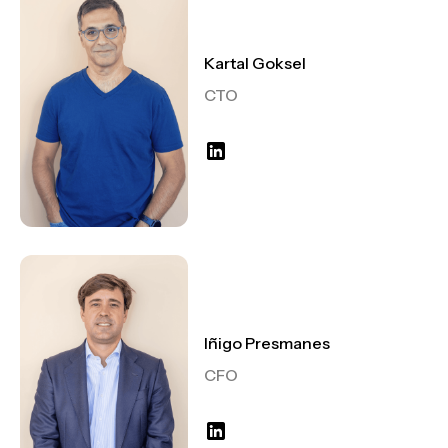
Kartal Goksel
CTO
Iñigo Presmanes
CFO