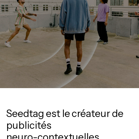
Seedtag
est
le
créateur
de
publicités
neuro-contextuelles