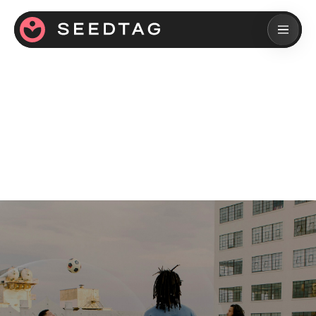
Redonner à la publicité un
aspect humain