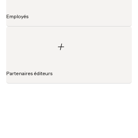
Employés
+
Partenaires éditeurs