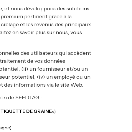
le, et nous développons des solutions
 premium pertinent grâce à la
le ciblage et les revenus des principaux
itez en savoir plus sur nous, vous
nelles des utilisateurs qui accèdent
e traitement de vos données
otentiel, (ii) un fournisseur et/ou un
isseur potentiel, (iv) un employé ou un
t des informations via le site Web.
ation de SEEDTAG :
ÉTIQUETTE DE GRAINE
«).
agne).