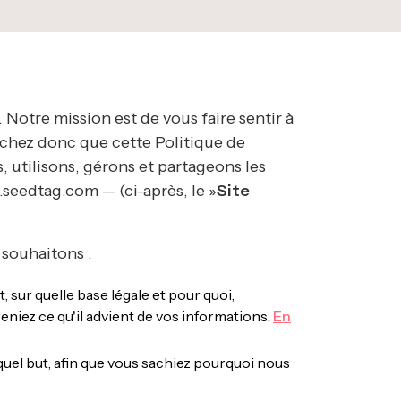
 Notre mission est de vous faire sentir à
Sachez donc que cette Politique de
 utilisons, gérons et partageons les
.seedtag.com — (ci-après, le »
Site
 souhaitons :
 sur quelle base légale et pour quoi,
niez ce qu'il advient de vos informations.
En
uel but, afin que vous sachiez pourquoi nous