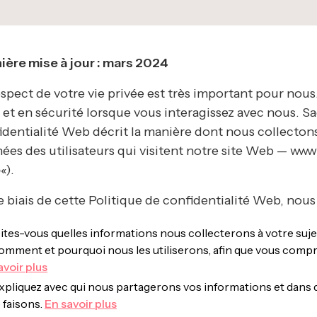
ière mise à jour : mars 2024
espect de votre vie privée est très important pour nous.
se et en sécurité lorsque vous interagissez avec nous. 
identialité Web décrit la manière dont nous collectons,
ées des utilisateurs qui visitent notre site Web — www
b
«).
le biais de cette Politique de confidentialité Web, nous
ites-vous quelles informations nous collecterons à votre sujet,
omment et pourquoi nous les utiliserons, afin que vous compre
avoir plus
xpliquez avec qui nous partagerons vos informations et dans q
e faisons.
En savoir plus