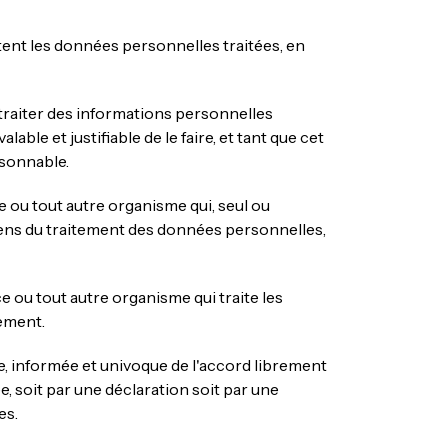
tent les données personnelles traitées, en
 traiter des informations personnelles
able et justifiable de le faire, et tant que cet
isonnable.
ce ou tout autre organisme qui, seul ou
yens du traitement des données personnelles,
ce ou tout autre organisme qui traite les
ement.
e, informée et univoque de l'accord librement
, soit par une déclaration soit par une
es.