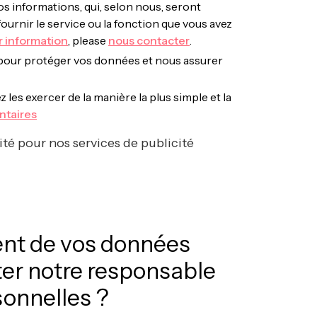
informations, qui, selon nous, seront
ournir le service ou la fonction que vous avez
r information
, please
nous contacter
.
pour protéger vos données et nous assurer
es exercer de la manière la plus simple et la
ntaires
ité pour nos services de publicité
ment de vos données
er notre responsable
sonnelles ?