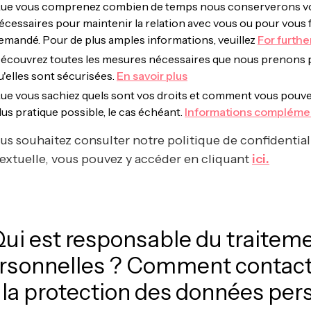
ue vous comprenez combien de temps nous conserverons vos 
écessaires pour maintenir la relation avec vous ou pour vous f
emandé. Pour de plus amples informations, veuillez
For furthe
écouvrez toutes les mesures nécessaires que nous prenons 
u'elles sont sécurisées.
En savoir plus
ue vous sachiez quels sont vos droits et comment vous pouvez l
lus pratique possible, le cas échéant.
Informations compléme
ous souhaitez consulter notre politique de confidential
extuelle, vous pouvez y accéder en cliquant
ici.
 Qui est responsable du traite
rsonnelles ? Comment contact
 la protection des données per