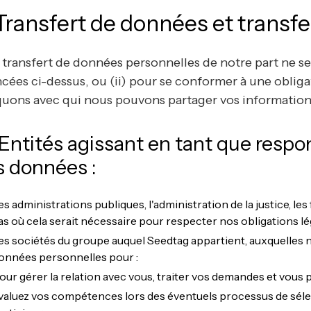
 Transfert de données et transf
 transfert de données personnelles de notre part ne ser
cées ci-dessus, ou (ii) pour se conformer à une obliga
quons avec qui nous pouvons partager vos information
 Entités agissant en tant que resp
s données :
es administrations publiques, l'administration de la justice, les
as où cela serait nécessaire pour respecter nos obligations lé
es sociétés du groupe auquel Seedtag appartient, auxquelles
onnées personnelles pour :
our gérer la relation avec vous, traiter vos demandes et vous 
valuez vos compétences lors des éventuels processus de séle