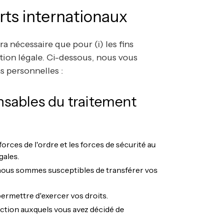
erts internationaux
a nécessaire que pour (i) les fins
tion légale. Ci-dessous, nous vous
s personnelles :
onsables du traitement
 forces de l'ordre et les forces de sécurité au
gales.
 nous sommes susceptibles de transférer vos
permettre d'exercer vos droits.
ction auxquels vous avez décidé de