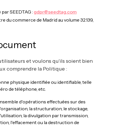
né par SEEDTAG :
gdpr@seedtag.com
istre du commerce de Madrid au volume 32.139,
 document
ilisateurs et voulons qu'ils soient bien
eux comprendre la Politique :
nne physique identifiée ou identifiable, telle
éro de téléphone, etc.
ensemble d'opérations effectuées sur des
organisation, la structuration, le stockage,
'utilisation, la divulgation par transmission,
ction, l'effacement ou la destruction de