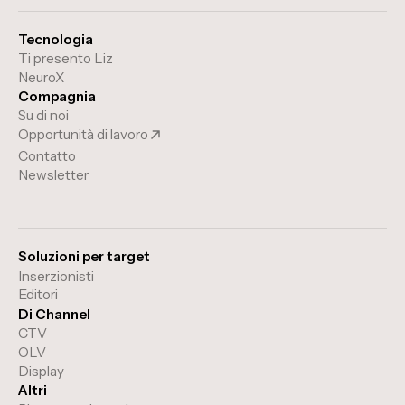
Tecnologia
Ti presento Liz
NeuroX
Compagnia
Su di noi
Opportunità di lavoro
Contatto
Newsletter
Soluzioni per target
Inserzionisti
Editori
Di Channel
CTV
OLV
Display
Altri