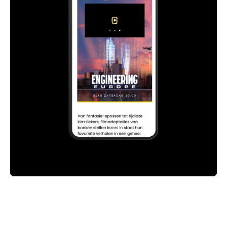
Parliamo di video