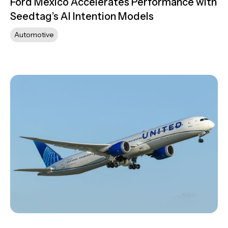
Ford Mexico Accelerates Performance with
Seedtag’s AI Intention Models
Automotive