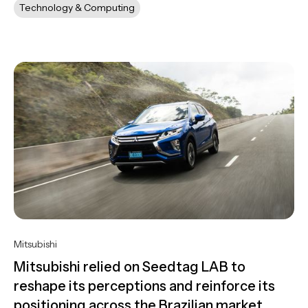
Technology & Computing
Mitsubishi
Mitsubishi relied on Seedtag LAB to
reshape its perceptions and reinforce its
positioning across the Brazilian market