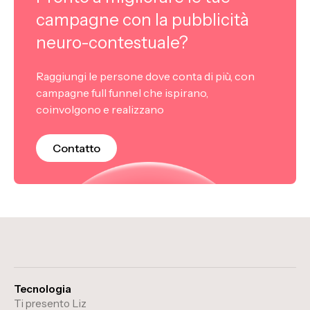
campagne con la pubblicità
neuro-contestuale?
Raggiungi le persone dove conta di più, con
campagne full funnel che ispirano,
coinvolgono e realizzano
Contatto
Tecnologia
Ti presento Liz