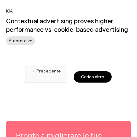
KIA
Contextual advertising proves higher
performance vs. cookie-based advertising
Automotive
Precedente
Carica altro
Pronto a migliorare le tue