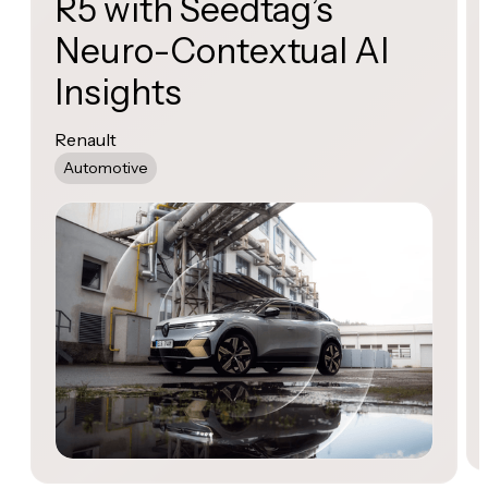
R5 with Seedtag’s
Neuro-Contextual AI
Insights
Renault
Automotive